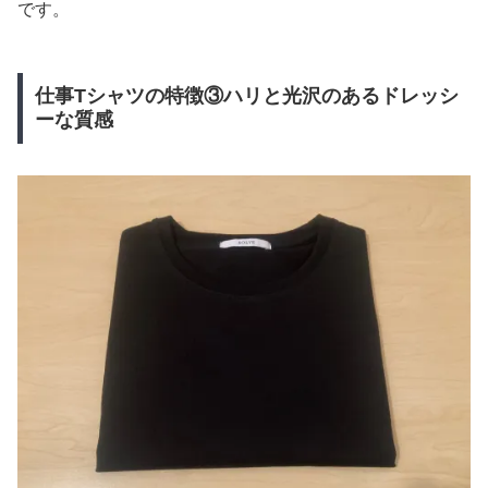
です。
仕事Tシャツの特徴③ハリと光沢のあるドレッシ
ーな質感