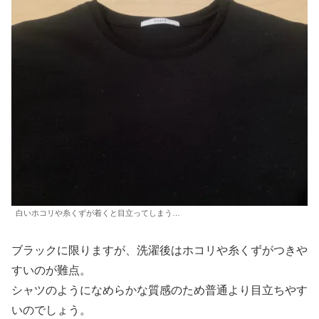
白いホコリや糸くずが着くと目立ってしまう…
ブラックに限りますが、洗濯後はホコリや糸くずがつきや
すいのが難点。
シャツのようになめらかな質感のため普通より目立ちやす
いのでしょう。