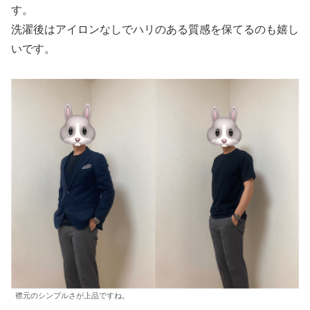
す。
洗濯後はアイロンなしでハリのある質感を保てるのも嬉し
いです。
襟元のシンプルさが上品ですね。