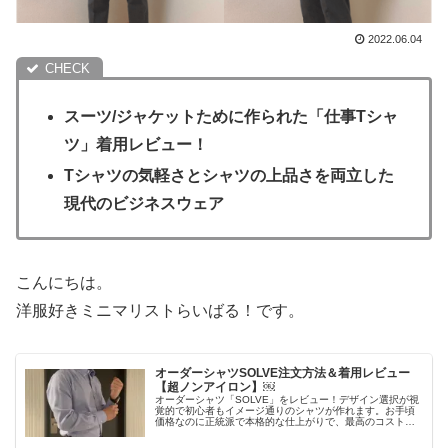
2022.06.04
スーツ/ジャケットために作られた「仕事Tシャ
ツ」着用レビュー！
Tシャツの気軽さとシャツの上品さを両立した
現代のビジネスウェア
こんにちは。
洋服好きミニマリストらいばる！です。
オーダーシャツSOLVE注文方法＆着用レビュー
【超ノンアイロン】￼
オーダーシャツ「SOLVE」をレビュー！デザイン選択が視
覚的で初心者もイメージ通りのシャツが作れます。お手頃
価格なのに正統派で本格的な仕上がりで、最高のコストパ
フォーマンス。綿100％の着心地と超ノンアイロンを両立
した驚きの機能性にも注目です。