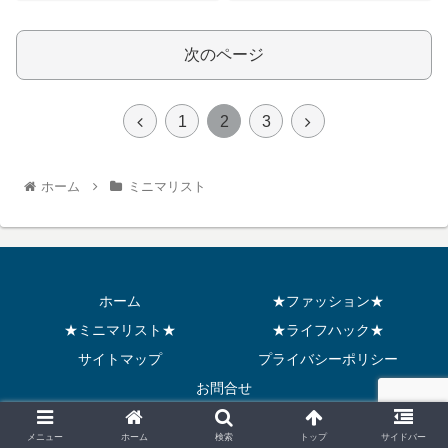
次のページ
1
2
3
ホーム
ミニマリスト
ホーム
★ファッション★
★ミニマリスト★
★ライフハック★
サイトマップ
プライバシーポリシー
お問合せ
© 2021 らいばる！.
メニュー
ホーム
検索
トップ
サイドバー