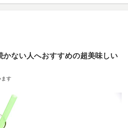
続かない人へおすすめの超美味しい
います