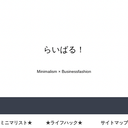
らいばる！
Minimalism × Businessfashion
ミニマリスト★
★ライフハック★
サイトマップ