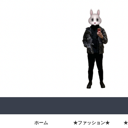
ホーム
★ファッション★
★