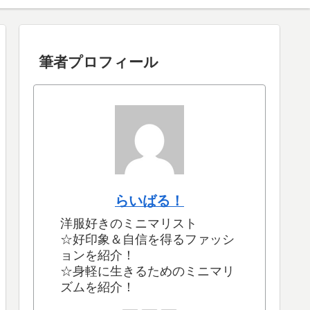
筆者プロフィール
らいばる！
洋服好きのミニマリスト
☆好印象＆自信を得るファッシ
ョンを紹介！
☆身軽に生きるためのミニマリ
ズムを紹介！