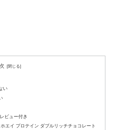
次
ない
い
のレビュー付き
％ホエイ プロテイン ダブルリッチチョコレート