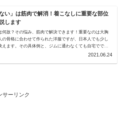
ない」は筋肉で解消！着こなしに重要な部位
説します
は何故？その悩み、筋肉で解決できます！重要なのは大胸
人の骨格に合わせて作られた洋服ですが、日本人でも少し
映えます。その具体例と、ジムに通わなくても自宅ででき
紹介！スーツの着こなしを完成させる、筋肉という最高の
2021.06.24
しょう。
ンサーリンク