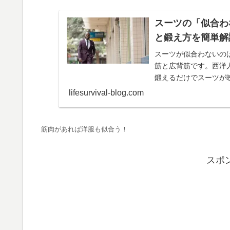
スーツの「似合わ
と鍛え方を簡単解
スーツが似合わないの
筋と広背筋です。西洋
鍛えるだけでスーツが
る簡単トレーニングも
lifesurvival-blog.com
インナーを手に入れま
筋肉があれば洋服も似合う！
スポ