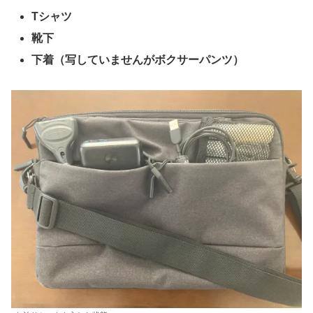
Tシャツ
靴下
下着（写していませんがボクサーパンツ）