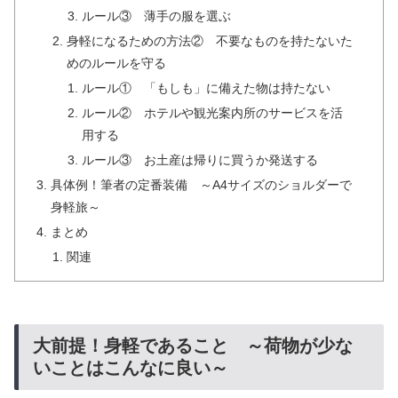
ルール③ 薄手の服を選ぶ
身軽になるための方法② 不要なものを持たないた
めのルールを守る
ルール① 「もしも」に備えた物は持たない
ルール② ホテルや観光案内所のサービスを活
用する
ルール③ お土産は帰りに買うか発送する
具体例！筆者の定番装備 ～A4サイズのショルダーで
身軽旅～
まとめ
関連
大前提！身軽であること ～荷物が少な
いことはこんなに良い～