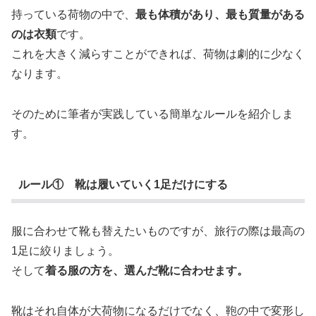
持っている荷物の中で、
最も体積があり、最も質量がある
のは衣類
です。
これを大きく減らすことができれば、荷物は劇的に少なく
なります。
そのために筆者が実践している簡単なルールを紹介しま
す。
ルール① 靴は履いていく1足だけにする
服に合わせて靴も替えたいものですが、旅行の際は最高の
1足に絞りましょう。
そして
着る服の方を、選んだ靴に合わせます。
靴はそれ自体が大荷物になるだけでなく、鞄の中で変形し