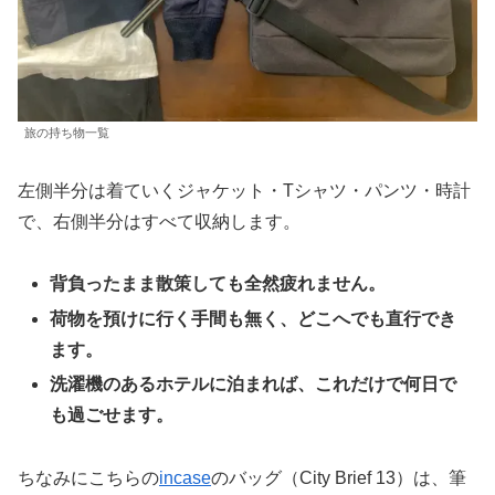
旅の持ち物一覧
左側半分は着ていくジャケット・Tシャツ・パンツ・時計
で、右側半分はすべて収納します。
背負ったまま散策しても全然疲れません。
荷物を預けに行く手間も無く、どこへでも直行でき
ます。
洗濯機のあるホテルに泊まれば、これだけで何日で
も過ごせます。
ちなみにこちらの
incase
のバッグ（City Brief 13）は、筆