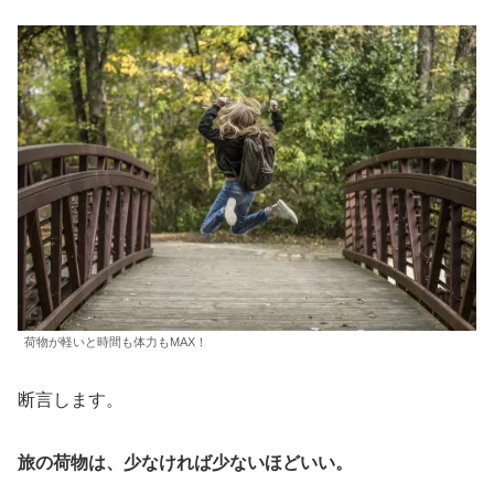
荷物が軽いと時間も体力もMAX！
断言します。
旅の荷物は、少なければ少ないほどいい。