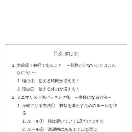
目次
大前提！身軽であること ～荷物が少ないことはこん
なに良い～
理由① 使える時間が増える！
理由② 使える体力が増える！
ミニマリスト流パッキング術 ～身軽になる方法～
身軽になる方法① 衣類を減らすためのルールを守
る
ルール① 靴は履いていく1足だけにする
ルール② 洗濯機のあるホテルを選ぶ