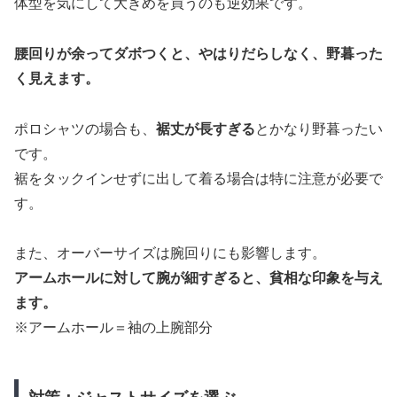
体型を気にして大きめを買うのも逆効果です。
腰回りが余ってダボつくと、やはりだらしなく、野暮った
く見えます。
ポロシャツの場合も、
裾丈が長すぎる
とかなり野暮ったい
です。
裾をタックインせずに出して着る場合は特に注意が必要で
す。
また、オーバーサイズは腕回りにも影響します。
アームホールに対して腕が細すぎると、貧相な印象を与え
ます。
※アームホール＝袖の上腕部分