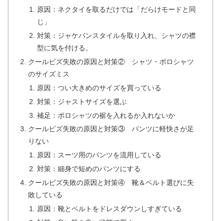
原因：ネクタイを取るだけでは「だらけモードと同
じ」
対策：ジャケパンスタイルを取り入れ、シャツの襟
型に気を付ける。
クールビズ失敗の原因と対策② シャツ・ポロシャツ
のサイズミス
原因：つい大きめのサイズを買っている
対策：ジャストサイズを選ぶ
補足：ポロシャツの裾を入れるか入れないか
クールビズ失敗の原因と対策③ パンツに軽快さが足
りない
原因：スーツ用のパンツを流用している
対策：細身で短めのパンツにする
クールビズ失敗の原因と対策④ 靴＆ベルト選びに失
敗している
原因：靴とベルトをドレスダウンしすぎている