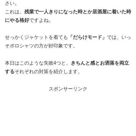
さい。
これは、
残業で一人きりになった時とか居酒屋に着いた時
にやる格好
ですよね。
せっかくジャケットを着ても
「だらけモード」
では、いっ
そポロシャツの方が好印象です。
本日はこのような失敗4つと、
きちんと感とお洒落を両立
する
それぞれの対策を紹介します。
スポンサーリンク