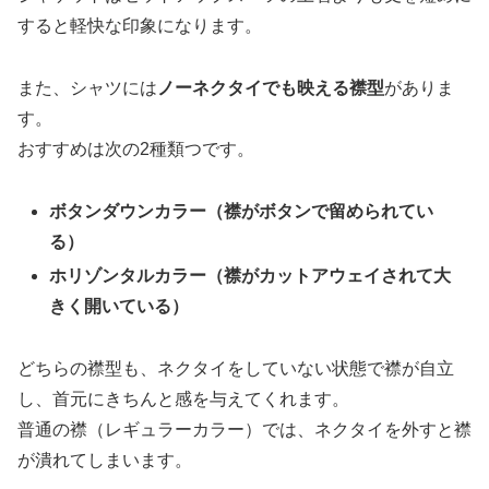
すると軽快な印象になります。
また、シャツには
ノーネクタイでも映える襟型
がありま
す。
おすすめは次の2種類つです。
ボタンダウンカラー（襟がボタンで留められてい
る）
ホリゾンタルカラー（襟がカットアウェイされて大
きく開いている）
どちらの襟型も、ネクタイをしていない状態で襟が自立
し、首元にきちんと感を与えてくれます。
普通の襟（レギュラーカラー）では、ネクタイを外すと襟
が潰れてしまいます。