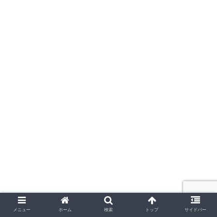
メニュー
ホーム
検索
トップ
サイドバー
まとめ