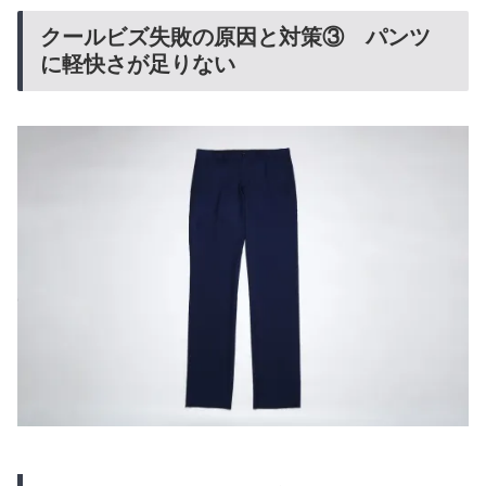
クールビズ失敗の原因と対策③ パンツ
に軽快さが足りない