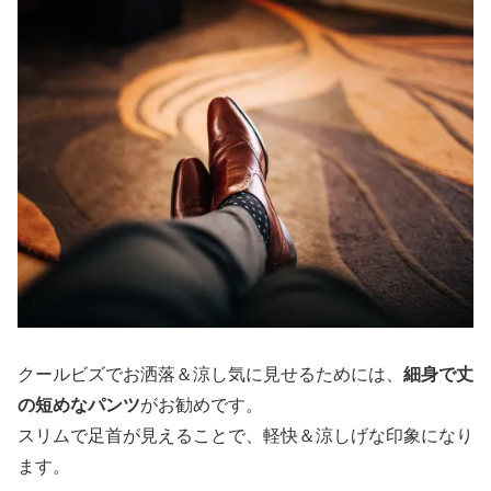
クールビズでお洒落＆涼し気に見せるためには、
細身で丈
の短めなパンツ
がお勧めです。
スリムで足首が見えることで、軽快＆涼しげな印象になり
ます。