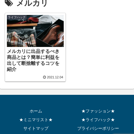
メルカリ
ライフハック
メルカリに出品するべき
商品とは？簡単に利益を
出して断捨離するコツを
紹介
2021.12.04
ホーム
★ファッション★
★ミニマリスト★
★ライフハック★
サイトマップ
プライバシーポリシー